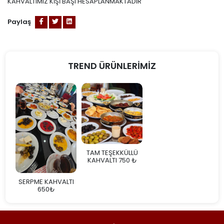
KAHVALTIMIZ KİŞİ BAŞI HESAPLANMAKTADIR
Paylaş
TREND ÜRÜNLERİMİZ
TAM TEŞEKKÜLLÜ
KAHVALTI 750 ₺
SERPME KAHVALTI
650₺