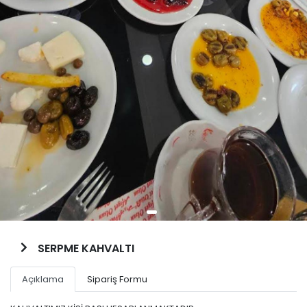
SERPME KAHVALTI
Açıklama
Sipariş Formu