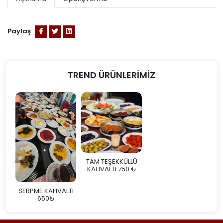
Paylaş
TREND ÜRÜNLERİMİZ
TAM TEŞEKKÜLLÜ
KAHVALTI 750 ₺
SERPME KAHVALTI
650₺