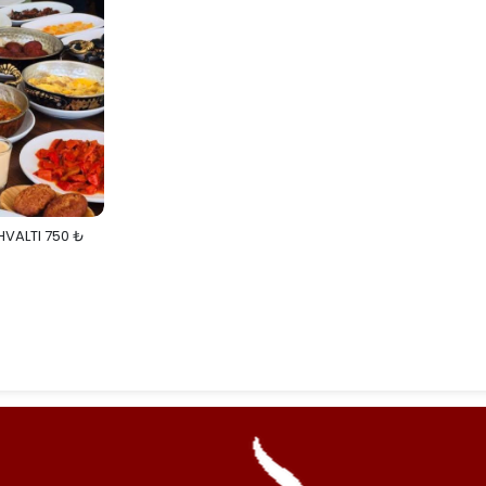
HVALTI 750 ₺