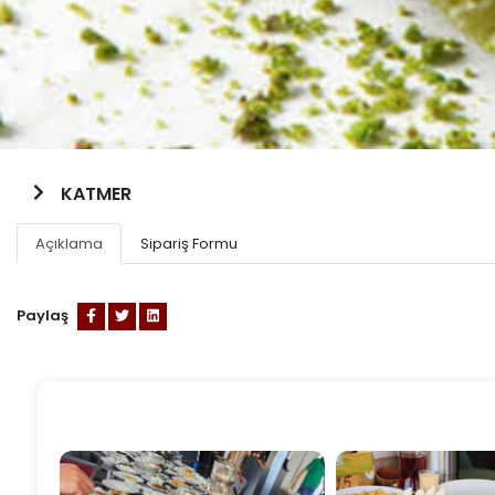
KATMER
Açıklama
Sipariş Formu
Paylaş