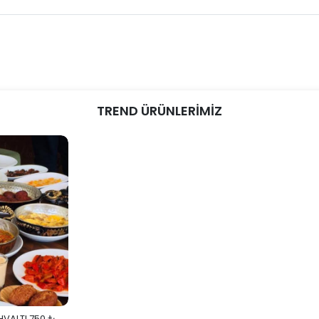
TREND ÜRÜNLERİMİZ
HVALTI 750 ₺