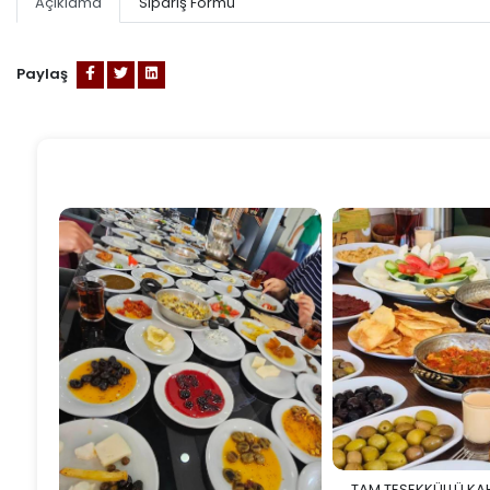
Açıklama
Sipariş Formu
Paylaş
TAM TEŞEKKÜLLÜ KA