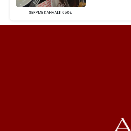
SERPME KAHVALTI 650₺